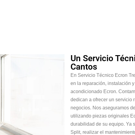
Un Servicio Técn
Cantos
En Servicio Técnico Ecron Tr
en la reparación, instalación 
acondicionado Ecron. Contamo
dedican a ofrecer un servicio r
negocios. Nos aseguramos de 
utilizando piezas originales E
durabilidad de su equipo. Ya 
Split, realizar el mantenimien