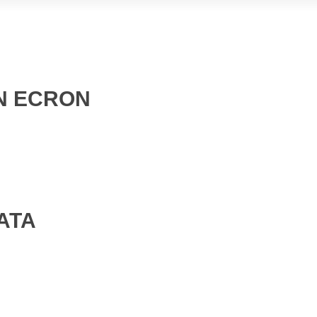
EN ECRON
ATA