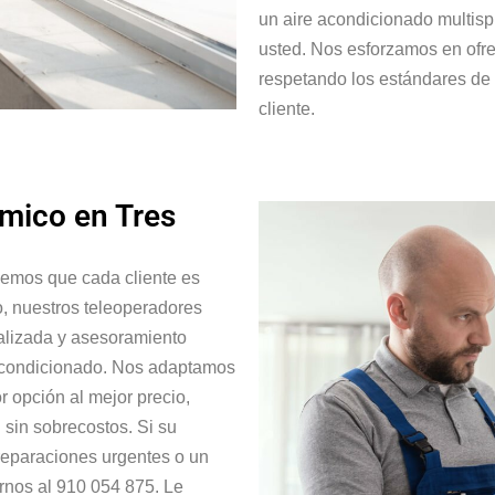
un aire acondicionado multispl
usted. Nos esforzamos en ofrec
respetando los estándares de l
cliente.
mico en Tres
demos que cada cliente es
o, nuestros teleoperadores
nalizada y asesoramiento
acondicionado. Nos adaptamos
r opción al mejor precio,
sin sobrecostos. Si su
reparaciones urgentes o un
rnos al 910 054 875. Le