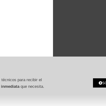
 técnicos para recibir el
S
 inmediata
que necesita.