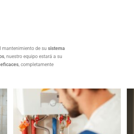
 el mantenimiento de su
sistema
os
, nuestro equipo estará a su
 eficaces
, completamente