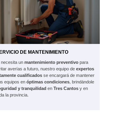
ERVICIO DE MANTENIMIENTO
 necesita un
mantenimiento preventivo
para
itar averías a futuro, nuestro equipo de
expertos
ltamente cualificados
se encargará de mantener
us equipos en
óptimas condiciones
, brindándole
eguridad y tranquilidad
en
Tres Cantos
y en
da la provincia.