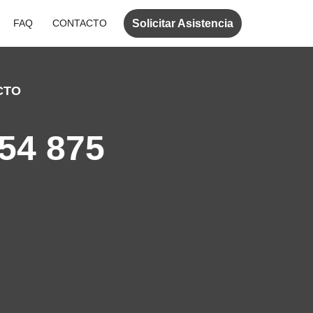
Solicitar Asistencia
FAQ
CONTACTO
CTO
54 875