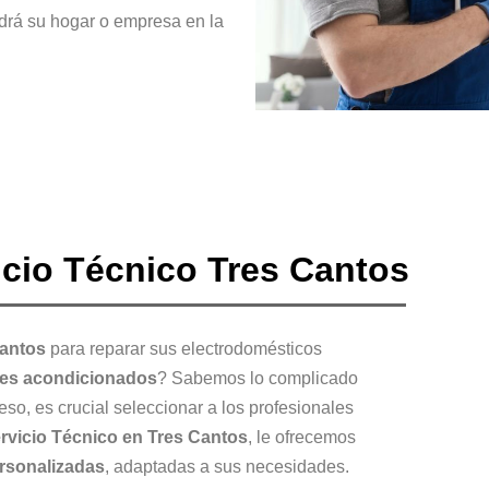
drá su hogar o empresa en la
icio Técnico Tres Cantos
Cantos
para reparar sus electrodomésticos
res acondicionados
? Sabemos lo complicado
eso, es crucial seleccionar a los profesionales
rvicio Técnico en Tres Cantos
, le ofrecemos
rsonalizadas
, adaptadas a sus necesidades.