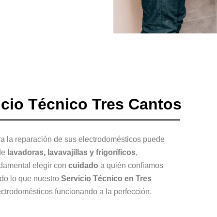
icio Técnico Tres Cantos
a la reparación de sus electrodomésticos puede
 de
lavadoras, lavavajillas y frigoríficos
,
ndamental elegir con
cuidado
a quién confiamos
odo lo que nuestro
Servicio Técnico en Tres
ectrodomésticos funcionando a la perfección.