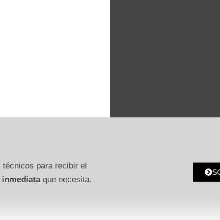
 técnicos para recibir el
S
 inmediata
que necesita.