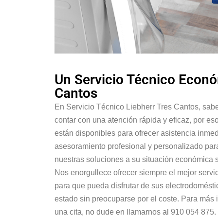
Un Servicio Técnico Econó
Cantos
En Servicio Técnico Liebherr Tres Cantos, sab
contar con una atención rápida y eficaz, por es
están disponibles para ofrecer asistencia inm
asesoramiento profesional y personalizado par
nuestras soluciones a su situación económica s
Nos enorgullece ofrecer siempre el mejor servi
para que pueda disfrutar de sus electrodomésti
estado sin preocuparse por el coste. Para más
una cita, no dude en llamarnos al 910 054 875.