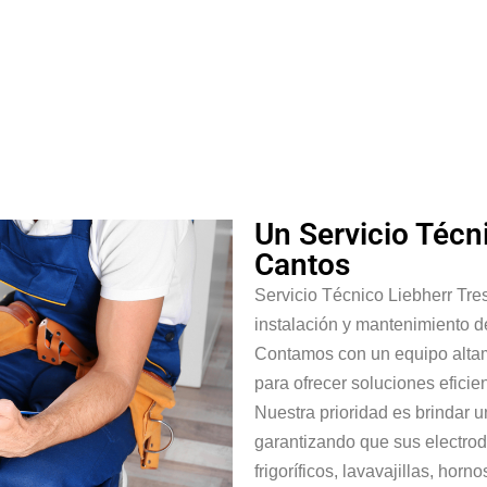
Un Servicio Técn
Cantos
Servicio Técnico Liebherr Tre
instalación y mantenimiento d
Contamos con un equipo altam
para ofrecer soluciones eficie
Nuestra prioridad es brindar u
garantizando que sus electro
frigoríficos, lavavajillas, hor