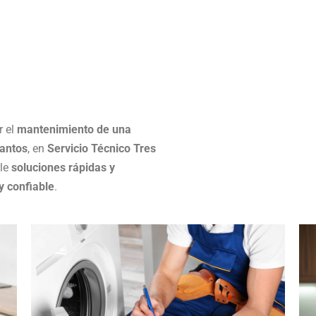
r el
mantenimiento de una
antos
, en
Servicio Técnico Tres
rle
soluciones rápidas y
y confiable
.