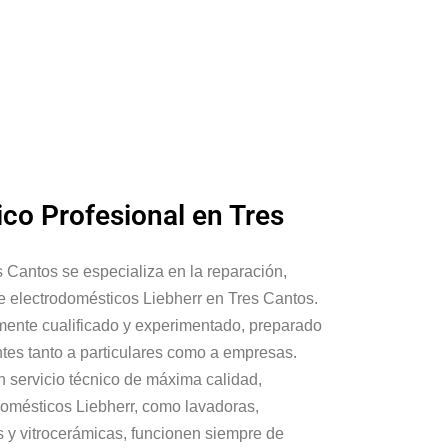
ico Profesional en Tres
s Cantos se especializa en la reparación,
e electrodomésticos Liebherr en Tres Cantos.
ente cualificado y experimentado, preparado
ntes tanto a particulares como a empresas.
n servicio técnico de máxima calidad,
domésticos Liebherr, como lavadoras,
nos y vitrocerámicas, funcionen siempre de