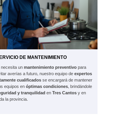
ERVICIO DE MANTENIMIENTO
 necesita un
mantenimiento preventivo
para
itar averías a futuro, nuestro equipo de
expertos
ltamente cualificados
se encargará de mantener
us equipos en
óptimas condiciones
, brindándole
eguridad y tranquilidad
en
Tres Cantos
y en
da la provincia.