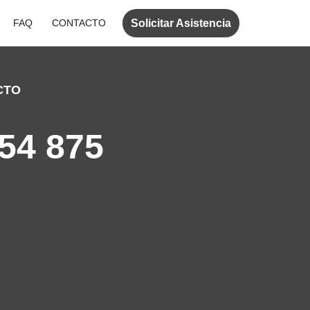
Solicitar Asistencia
FAQ
CONTACTO
CTO
54 875