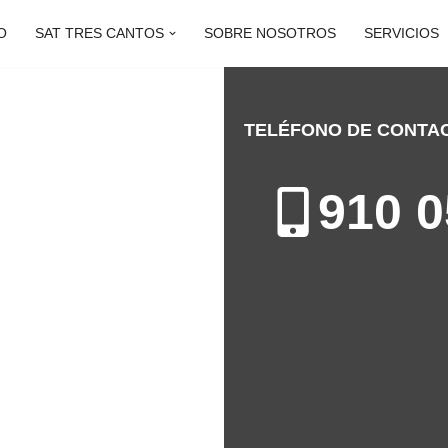
O
SAT TRES CANTOS
SOBRE NOSOTROS
SERVICIOS
TELÉFONO DE CONTA
ES CANTOS
910 0
n de Electrodomésticos en Tres