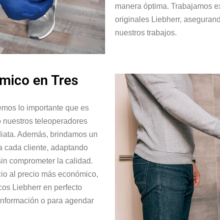
manera óptima. Trabajamos e
originales Liebherr, aseguran
nuestros trabajos.
mico en Tres
emos lo importante que es
o nuestros teleoperadores
ediata. Además, brindamos un
a cada cliente, adaptando
in comprometer la calidad.
cio al precio más económico,
cos Liebherr en perfecto
 información o para agendar