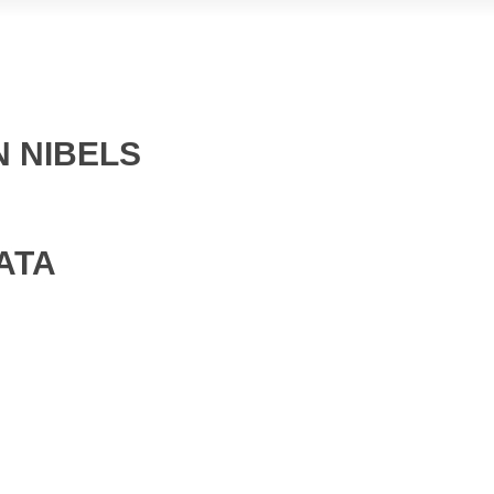
N NIBELS
ATA