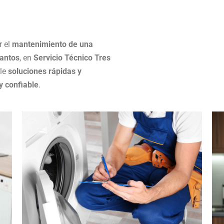
r el
mantenimiento de una
antos
, en
Servicio Técnico Tres
rle
soluciones rápidas y
y confiable
.