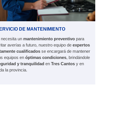
ERVICIO DE MANTENIMIENTO
 necesita un
mantenimiento preventivo
para
itar averías a futuro, nuestro equipo de
expertos
ltamente cualificados
se encargará de mantener
us equipos en
óptimas condiciones
, brindándole
eguridad y tranquilidad
en
Tres Cantos
y en
da la provincia.