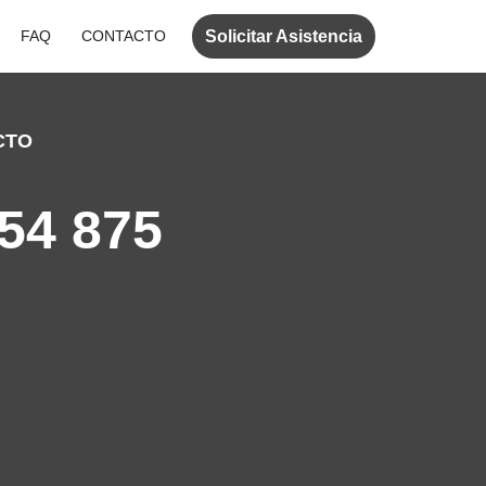
Solicitar Asistencia
FAQ
CONTACTO
CTO
54 875