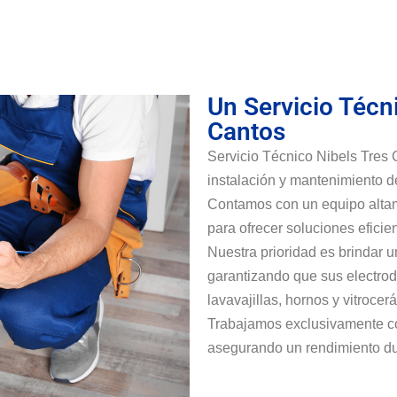
Un Servicio Técn
Cantos
Servicio Técnico Nibels Tres 
instalación y mantenimiento d
Contamos con un equipo altam
para ofrecer soluciones eficie
Nuestra prioridad es brindar u
garantizando que sus electrodo
lavavajillas, hornos y vitroc
Trabajamos exclusivamente co
asegurando un rendimiento dur