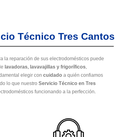
icio Técnico Tres Cantos
a la reparación de sus electrodomésticos puede
 de
lavadoras, lavavajillas y frigoríficos
,
ndamental elegir con
cuidado
a quién confiamos
odo lo que nuestro
Servicio Técnico en Tres
ectrodomésticos funcionando a la perfección.