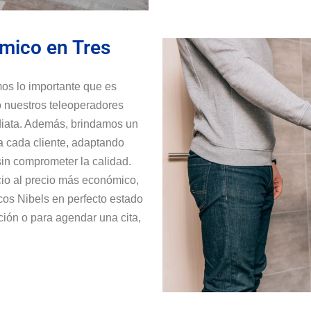
mico en Tres
os lo importante que es
o nuestros teleoperadores
ediata. Además, brindamos un
a cada cliente, adaptando
in comprometer la calidad.
cio al precio más económico,
cos Nibels en perfecto estado
ción o para agendar una cita,