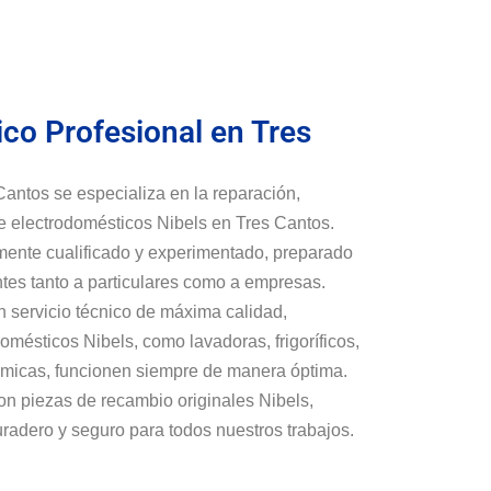
ico Profesional en Tres
Cantos se especializa en la reparación,
e electrodomésticos Nibels en Tres Cantos.
ente cualificado y experimentado, preparado
ntes tanto a particulares como a empresas.
n servicio técnico de máxima calidad,
mésticos Nibels, como lavadoras, frigoríficos,
erámicas, funcionen siempre de manera óptima.
n piezas de recambio originales Nibels,
adero y seguro para todos nuestros trabajos.