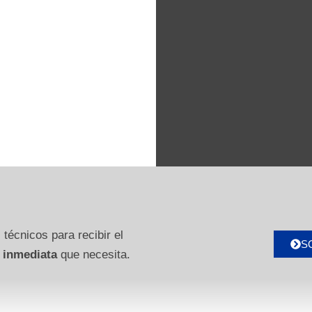
 técnicos para recibir el
S
 inmediata
que necesita.