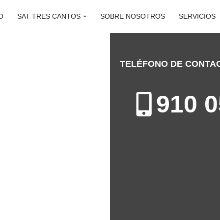
O
SAT TRES CANTOS
SOBRE NOSOTROS
SERVICIOS
TELÉFONO DE CONTA
CANTOS
910 0
n de Electrodomésticos en Tres