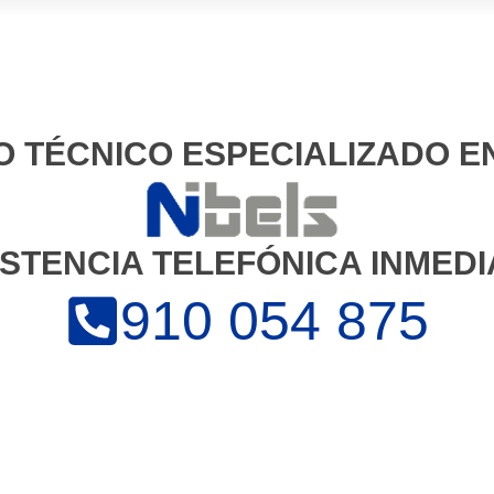
O TÉCNICO ESPECIALIZADO E
ISTENCIA TELEFÓNICA INMEDI
910 054 875