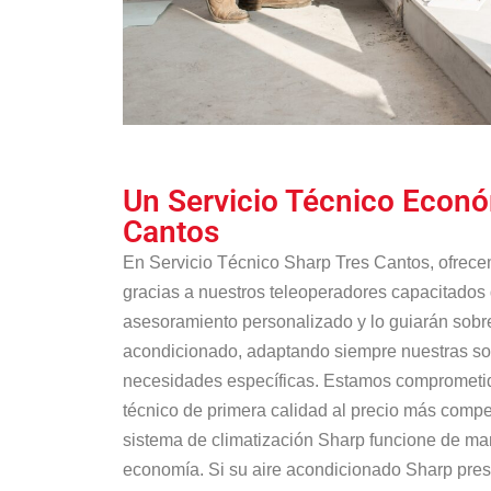
Un Servicio Técnico Econó
Cantos
En Servicio Técnico Sharp Tres Cantos, ofrec
gracias a nuestros teleoperadores capacitados 
asesoramiento personalizado y lo guiarán sobre
acondicionado, adaptando siempre nuestras so
necesidades específicas. Estamos comprometido
técnico de primera calidad al precio más compe
sistema de climatización Sharp funcione de mane
economía. Si su aire acondicionado Sharp prese