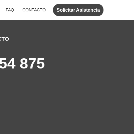
Solicitar Asistencia
FAQ
CONTACTO
CTO
54 875