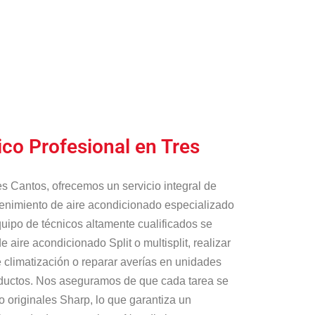
ico Profesional en Tres
s Cantos, ofrecemos un servicio integral de
tenimiento de aire acondicionado especializado
uipo de técnicos altamente cualificados se
 aire acondicionado Split o multisplit, realizar
climatización o reparar averías en unidades
ductos. Nos aseguramos de que cada tarea se
o originales Sharp, lo que garantiza un