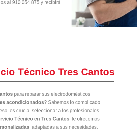
os al 910 054 875 y recibirá
icio Técnico Tres Cantos
Cantos
para reparar sus electrodomésticos
res acondicionados
? Sabemos lo complicado
eso, es crucial seleccionar a los profesionales
rvicio Técnico en Tres Cantos
, le ofrecemos
rsonalizadas
, adaptadas a sus necesidades.