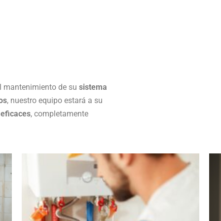
 el mantenimiento de su
sistema
os
, nuestro equipo estará a su
 eficaces
, completamente