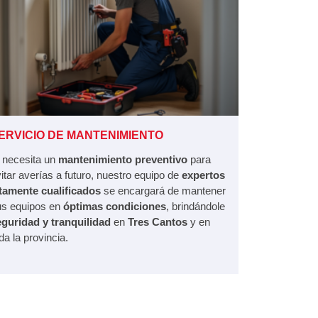
ERVICIO DE MANTENIMIENTO
 necesita un
mantenimiento preventivo
para
itar averías a futuro, nuestro equipo de
expertos
ltamente cualificados
se encargará de mantener
us equipos en
óptimas condiciones
, brindándole
eguridad y tranquilidad
en
Tres Cantos
y en
da la provincia.