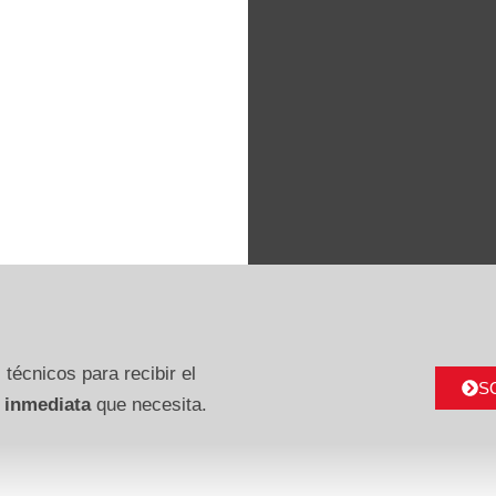
 técnicos para recibir el
S
 inmediata
que necesita.