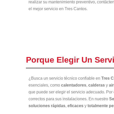
realizar su mantenimiento preventivo, contácten
el mejor servicio en Tres Cantos.
Porque Elegir Un Serv
¿Busca un servicio técnico confiable en
Tres 
esenciales, como
calentadores
,
calderas
y
ai
que puede ser elegir el servicio adecuado. Por 
correctos para sus instalaciones. En nuestro
Se
soluciones rápidas
,
eficaces
y
totalmente pe