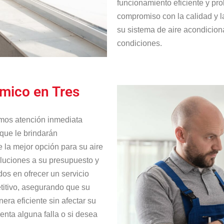
funcionamiento eficiente y pr
compromiso con la calidad y l
su sistema de aire acondicion
condiciones.
mico en Tres
emos atención inmediata
que le brindarán
 la mejor opción para su aire
luciones a su presupuesto y
s en ofrecer un servicio
titivo, asegurando que su
ra eficiente sin afectar su
nta alguna falla o si desea