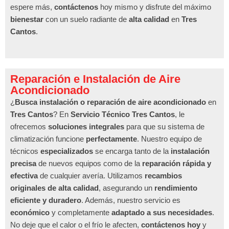
espere más,
contáctenos
hoy mismo y disfrute del máximo
bienestar
con un suelo radiante de
alta calidad
en
Tres
Cantos
.
Reparación e Instalación de Aire
Acondicionado
¿
Busca instalación o reparación de aire acondicionado
en
Tres Cantos
? En
Servicio Técnico Tres Cantos
, le
ofrecemos
soluciones integrales
para que su sistema de
climatización funcione
perfectamente
. Nuestro equipo de
técnicos
especializados
se encarga tanto de la
instalación
precisa
de nuevos equipos como de la
reparación rápida y
efectiva
de cualquier avería. Utilizamos
recambios
originales de alta calidad
, asegurando un
rendimiento
eficiente y duradero
. Además, nuestro servicio es
económico
y completamente
adaptado a sus necesidades
.
No deje que el calor o el frío le afecten,
contáctenos hoy
y