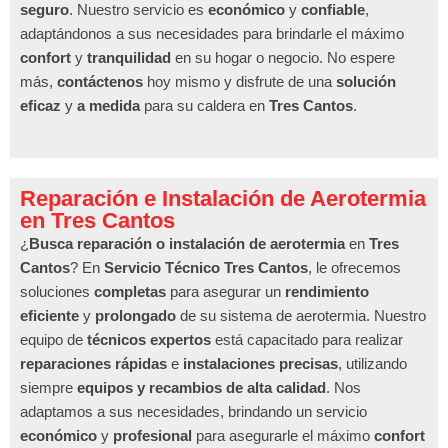
seguro
. Nuestro servicio es
económico
y
confiable
,
adaptándonos a sus necesidades para brindarle el máximo
confort
y
tranquilidad
en su hogar o negocio. No espere
más,
contáctenos
hoy mismo y disfrute de una
solución
eficaz
y
a medida
para su caldera en
Tres Cantos
.
Reparación e Instalación de Aerotermia
en Tres Cantos
¿
Busca reparación o instalación de aerotermia
en
Tres
Cantos
? En
Servicio Técnico Tres Cantos
, le ofrecemos
soluciones
completas
para asegurar un
rendimiento
eficiente
y
prolongado
de su sistema de aerotermia. Nuestro
equipo de
técnicos expertos
está capacitado para realizar
reparaciones rápidas
e
instalaciones precisas
, utilizando
siempre
equipos y recambios de alta calidad
. Nos
adaptamos a sus necesidades, brindando un servicio
económico
y
profesional
para asegurarle el máximo
confort