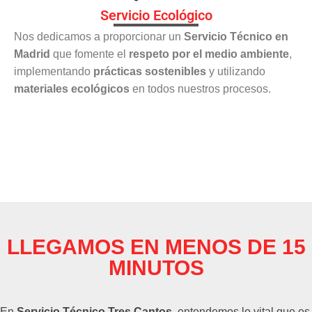
Servicio Ecológico
Nos dedicamos a proporcionar un
Servicio Técnico en
Madrid
que fomente el
respeto por el medio ambiente
,
implementando
prácticas sostenibles
y utilizando
materiales ecológicos
en todos nuestros procesos.
LLEGAMOS EN MENOS DE 15
MINUTOS
En
Servicio Técnico Tres Cantos
, entendemos lo vital que es