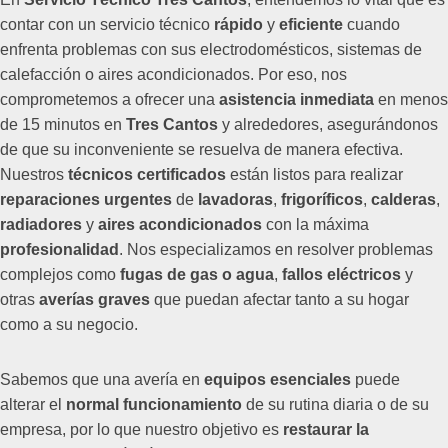
contar con un servicio técnico
rápido
y
eficiente
cuando
enfrenta problemas con sus electrodomésticos, sistemas de
calefacción o aires acondicionados. Por eso, nos
comprometemos a ofrecer una
asistencia inmediata
en menos
de 15 minutos en
Tres Cantos
y alrededores, asegurándonos
de que su inconveniente se resuelva de manera efectiva.
Nuestros
técnicos certificados
están listos para realizar
reparaciones urgentes
de
lavadoras
,
frigoríficos
,
calderas
,
radiadores
y
aires acondicionados
con la máxima
profesionalidad
. Nos especializamos en resolver problemas
complejos como
fugas de gas o agua
,
fallos eléctricos
y
otras
averías graves
que puedan afectar tanto a su hogar
como a su negocio.
Sabemos que una avería en
equipos esenciales
puede
alterar el
normal funcionamiento
de su rutina diaria o de su
empresa, por lo que nuestro objetivo es
restaurar la