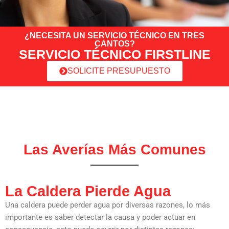
¿NECESITA UN SERVICIO TÉCNICO EN TRES
CANTOS?
SERVICIO TÉCNICO FIRSTLINE
SOLICITE PRESUPUESTO
Las Averías Más Comunes
La Caldera Pierde Agua
Una caldera puede perder agua por diversas razones, lo más
importante es saber detectar la causa y poder actuar en